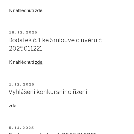
K nahlédnutí
zde
.
PUBLIKOVÁNO
18. 12. 2025
Dodatek č. 1 ke Smlouvě o úvěru č.
2025011221
K nahlédnutí
zde
.
PUBLIKOVÁNO
1. 12. 2025
Vyhlášení konkursního řízení
zde
PUBLIKOVÁNO
5. 11. 2025