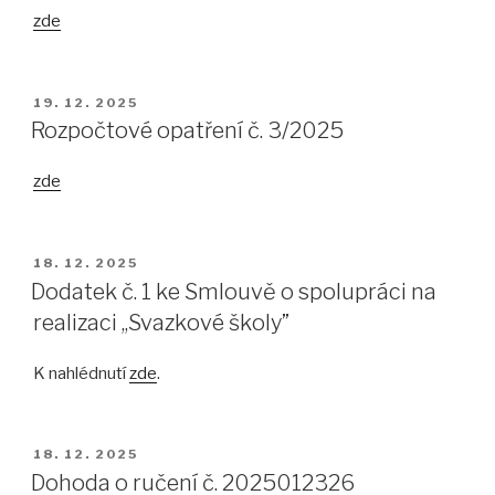
zd
e
PUBLIKOVÁNO
19. 12. 2025
Rozpočtové opatření č. 3/2025
zde
PUBLIKOVÁNO
18. 12. 2025
Dodatek č. 1 ke Smlouvě o spolupráci na
realizaci ,,Svazkové školy”
K nahlédnutí
zde
.
PUBLIKOVÁNO
18. 12. 2025
Dohoda o ručení č. 2025012326