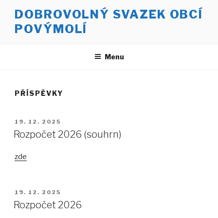
Přejít
DOBROVOLNÝ SVAZEK OBCÍ
k
POVÝMOLÍ
obsahu
webu
Menu
PŘÍSPĚVKY
PUBLIKOVÁNO
19. 12. 2025
Rozpočet 2026 (souhrn)
zde
PUBLIKOVÁNO
19. 12. 2025
Rozpočet 2026