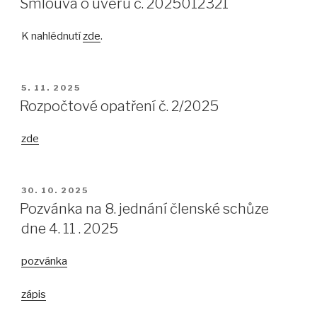
Smlouva o úvěru č. 2025012321
K nahlédnutí
zde
.
PUBLIKOVÁNO
5. 11. 2025
Rozpočtové opatření č. 2/2025
zde
PUBLIKOVÁNO
30. 10. 2025
Pozvánka na 8. jednání členské schůze
dne 4. 11 . 2025
pozvánka
zápis